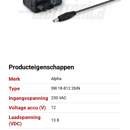
Producteigenschappen
Merk
Alpha
Type
SW 18-812 26IN
Ingangsspanning
230 VAC
Voltage accu (V)
12
Laadspanning
13.8
(VDC)