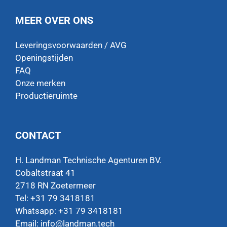
MEER OVER ONS
Leveringsvoorwaarden / AVG
Openingstijden
FAQ
Onze merken
Productieruimte
CONTACT
H. Landman Technische Agenturen BV.
Cobaltstraat 41
2718 RN Zoetermeer
Tel: +31 79 3418181
Whatsapp:
+31 79 3418181
Email:
info@landman.tech