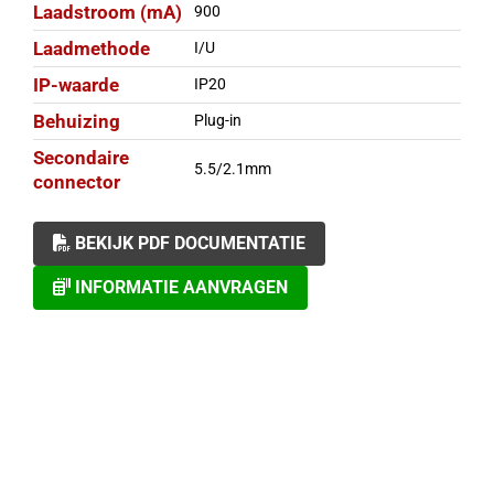
Laadstroom (mA)
900
Laadmethode
I/U
IP-waarde
IP20
Behuizing
Plug-in
Secondaire
5.5/2.1mm
connector
BEKIJK PDF DOCUMENTATIE
INFORMATIE AANVRAGEN