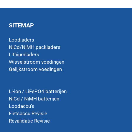
SITEMAP
Loodladers
NiCd/NiMH packladers
Lithiumladers
Wisselstroom voedingen
Gelijkstroom voedingen
Li-ion / LiFePO4 batterijen
NiCd / NiMH batterijen
Loodaccu’s
Fietsaccu Revisie
Revalidatie Revisie