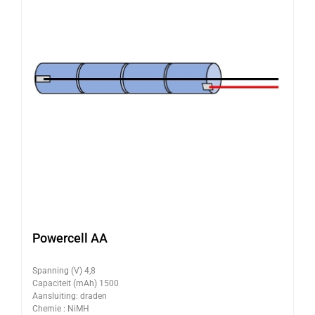
Powercell AA
Spanning (V) 4,8
Capaciteit (mAh) 1500
Aansluiting: draden
Chemie : NiMH