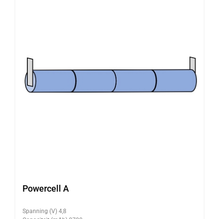
Powercell A
Spanning (V) 4,8