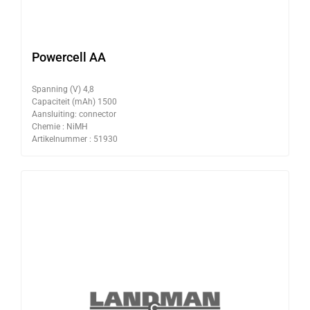
Powercell AA
Spanning (V) 4,8
Capaciteit (mAh) 1500
Aansluiting: connector
Chemie : NiMH
Artikelnummer : 51930