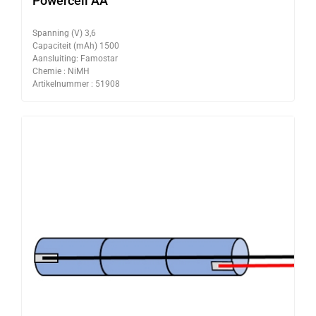
Powercell AA
Spanning (V) 3,6
Capaciteit (mAh) 1500
Aansluiting: Famostar
Chemie : NiMH
Artikelnummer : 51908