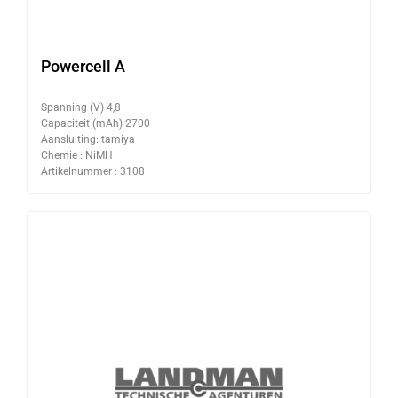
Powercell A
Spanning (V) 4,8
Capaciteit (mAh) 2700
Aansluiting: tamiya
Chemie : NiMH
Artikelnummer : 3108