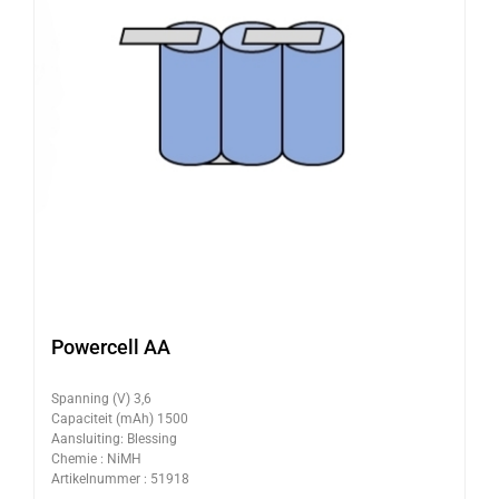
Powercell AA
Spanning (V) 3,6
Capaciteit (mAh) 1500
Aansluiting: Blessing
Chemie : NiMH
Artikelnummer : 51918