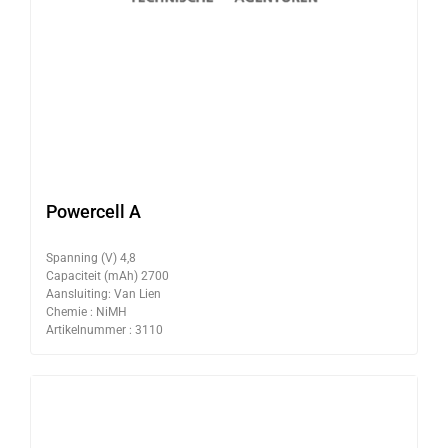
Powercell A
Spanning (V) 4,8
Capaciteit (mAh) 2700
Aansluiting: Van Lien
Chemie : NiMH
Artikelnummer : 3110