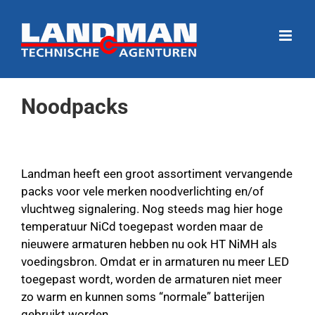
Ga
naar
inhoud
Noodpacks
Landman heeft een groot assortiment vervangende
packs voor vele merken noodverlichting en/of
vluchtweg signalering. Nog steeds mag hier hoge
temperatuur NiCd toegepast worden maar de
nieuwere armaturen hebben nu ook HT NiMH als
voedingsbron. Omdat er in armaturen nu meer LED
toegepast wordt, worden de armaturen niet meer
zo warm en kunnen soms “normale” batterijen
gebruikt worden.