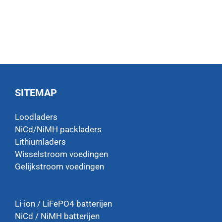
SITEMAP
Loodladers
NiCd/NiMH packladers
Lithiumladers
Wisselstroom voedingen
Gelijkstroom voedingen
Li-ion / LiFePO4 batterijen
NiCd / NiMH batterijen