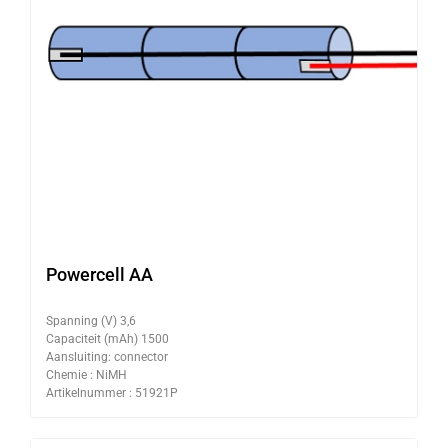
Powercell AA
Spanning (V) 3,6
Capaciteit (mAh) 1500
Aansluiting: connector
Chemie : NiMH
Artikelnummer : 51921P