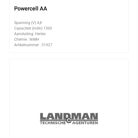
Powercell AA
Spanning (V) 4,8
Capaciteit (mAh) 1500
Aansluiting: Hertec
Chemie : NiMH
Artikelnummer : 51927