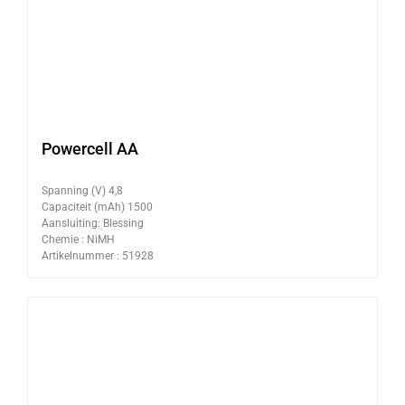
Powercell AA
Spanning (V) 4,8
Capaciteit (mAh) 1500
Aansluiting: Blessing
Chemie : NiMH
Artikelnummer : 51928