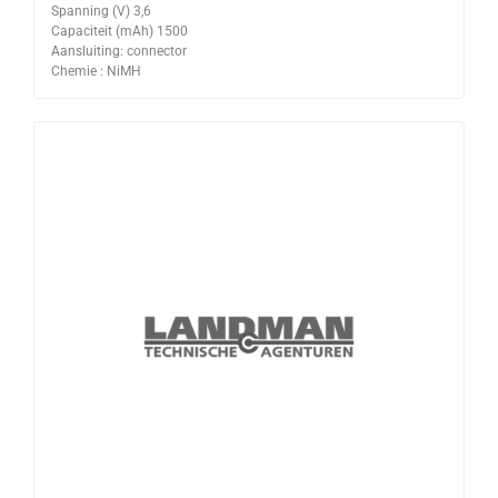
Spanning (V) 3,6
Capaciteit (mAh) 1500
Aansluiting: connector
Chemie : NiMH