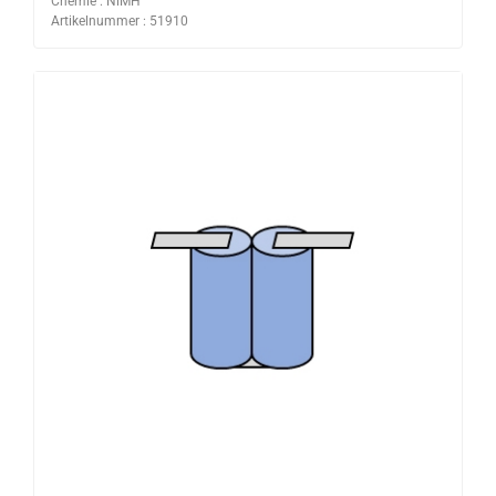
Chemie : NiMH
Artikelnummer : 51910