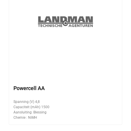
Powercell AA
Spanning (V) 4,8
Capaciteit (mAh) 1500
Aansluiting: Blessing
Chemie : NiMH