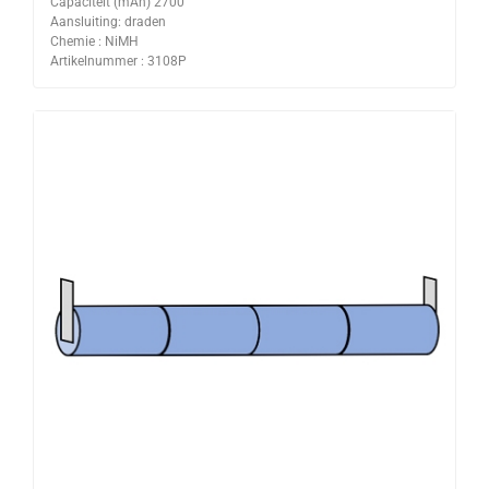
Capaciteit (mAh) 2700
Aansluiting: draden
Chemie : NiMH
Artikelnummer : 3108P