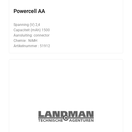
Powercell AA
Spanning (V) 2,4
Capaciteit (mAh) 1500
Aansluiting: connector
Chemie : NiMH
Artikelnummer : 51912