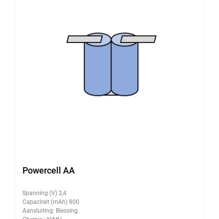
Powercell AA
Spanning (V) 2,4
Capaciteit (mAh) 800
Aansluiting: Blessing