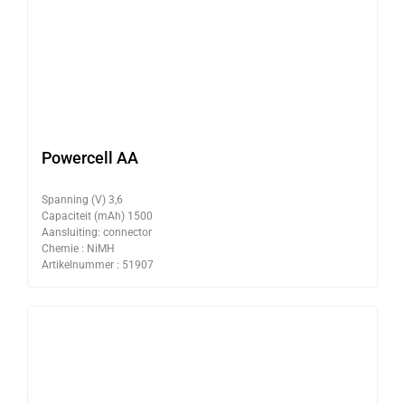
Powercell AA
Spanning (V) 3,6
Capaciteit (mAh) 1500
Aansluiting: connector
Chemie : NiMH
Artikelnummer : 51907