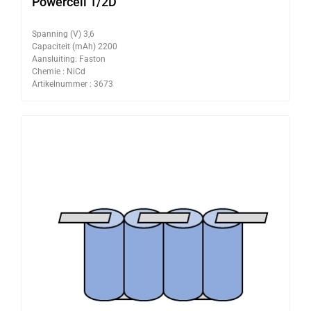
Powercell 1/2D
Spanning (V) 3,6
Capaciteit (mAh) 2200
Aansluiting: Faston
Chemie : NiCd
Artikelnummer : 3673