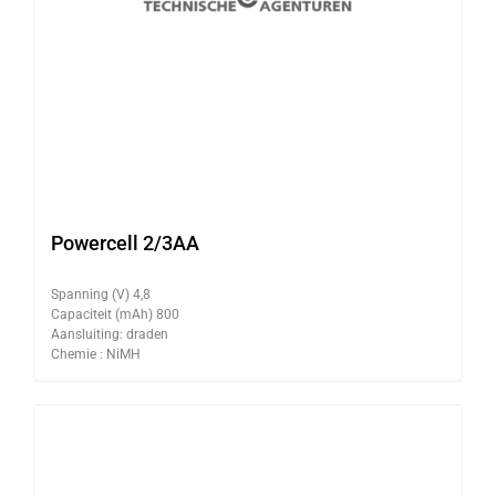
Powercell 2/3AA
Spanning (V) 4,8
Capaciteit (mAh) 800
Aansluiting: draden
Chemie : NiMH