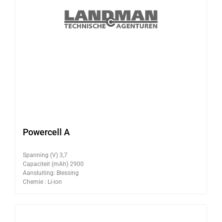
Powercell A
Spanning (V) 3,7
Capaciteit (mAh) 2900
Aansluiting: Blessing
Chemie : Li-ion