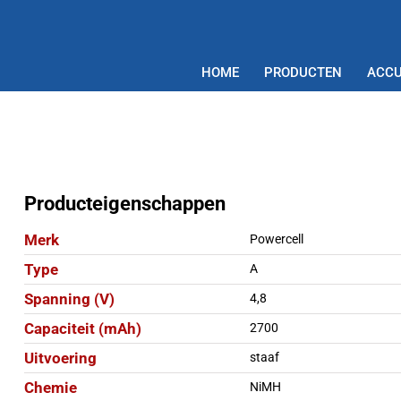
HOME
PRODUCTEN
ACCU
Producteigenschappen
Merk
Powercell
Type
A
Spanning (V)
4,8
Capaciteit (mAh)
2700
Uitvoering
staaf
Chemie
NiMH