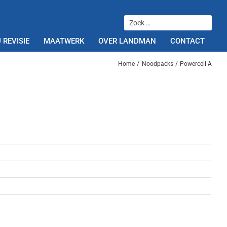
 REVISIE
MAATWERK
OVER LANDMAN
CONTACT
Home
Noodpacks
Powercell A