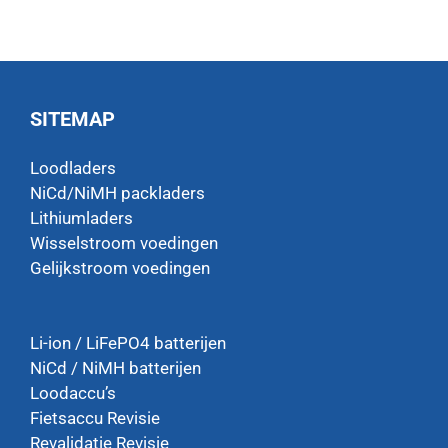
SITEMAP
Loodladers
NiCd/NiMH packladers
Lithiumladers
Wisselstroom voedingen
Gelijkstroom voedingen
Li-ion / LiFePO4 batterijen
NiCd / NiMH batterijen
Loodaccu’s
Fietsaccu Revisie
Revalidatie Revisie