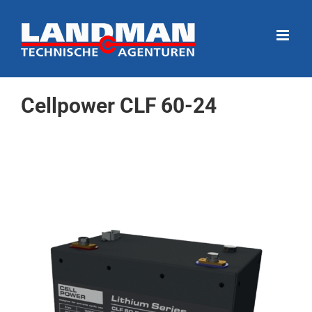
Ga
naar
inhoud
Cellpower CLF 60-24