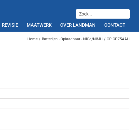
 REVISIE
MAATWERK
OVER LANDMAN
CONTACT
Home
Batterijen - Oplaadbaar - NiCd/NiMH
GP GP75AAH