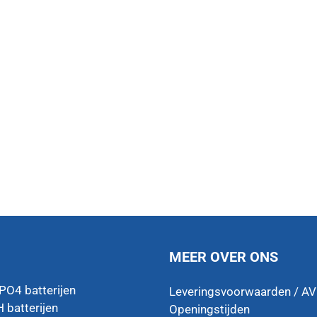
MEER OVER ONS
ePO4 batterijen
Leveringsvoorwaarden / A
 batterijen
Openingstijden