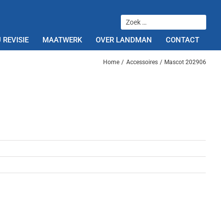
 REVISIE
MAATWERK
OVER LANDMAN
CONTACT
Home
Accessoires
Mascot 202906