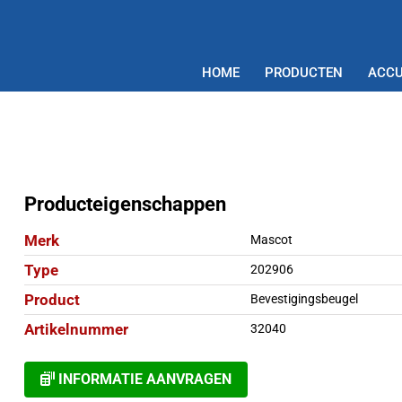
HOME
PRODUCTEN
ACCU
Producteigenschappen
Merk
Mascot
Type
202906
Product
Bevestigingsbeugel
Artikelnummer
32040
INFORMATIE AANVRAGEN