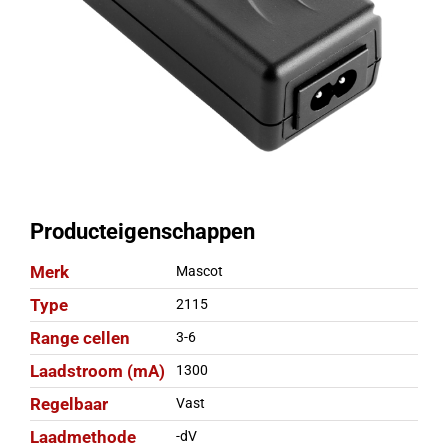
Producteigenschappen
Merk
Mascot
Type
2115
Range cellen
3-6
Laadstroom (mA)
1300
Regelbaar
Vast
Laadmethode
-dV