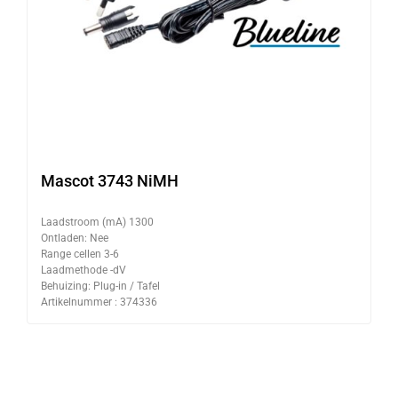
Mascot 3743 NiMH
Laadstroom (mA) 1300
Ontladen: Nee
Range cellen 3-6
Laadmethode -dV
Behuizing: Plug-in / Tafel
Artikelnummer : 374336