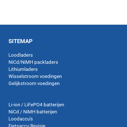
SITEMAP
Loodladers
NiCd/NiMH packladers
Lithiumladers
Wisselstroom voedingen
Gelijkstroom voedingen
Li-ion / LiFePO4 batterijen
NiCd / NiMH batterijen
Loodaccu’s
Fietsaccu Revisie