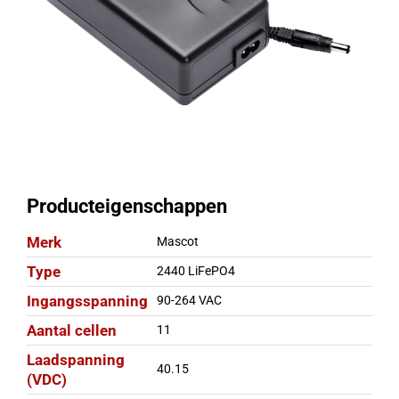
Producteigenschappen
Merk
Mascot
Type
2440 LiFePO4
Ingangsspanning
90-264 VAC
Aantal cellen
11
Laadspanning
40.15
(VDC)