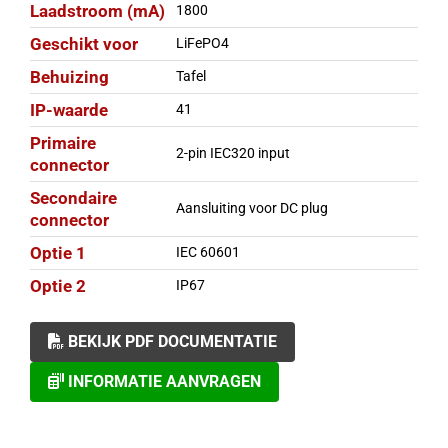
Laadstroom (mA)
1800
Geschikt voor
LiFePO4
Behuizing
Tafel
IP-waarde
41
Primaire
2-pin IEC320 input
connector
Secondaire
Aansluiting voor DC plug
connector
Optie 1
IEC 60601
Optie 2
IP67
BEKIJK PDF DOCUMENTATIE
INFORMATIE AANVRAGEN