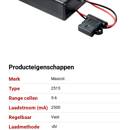
Producteigenschappen
Merk
Mascot
Type
2515
Range cellen
3-6
Laadstroom (mA)
2500
Regelbaar
Vast
Laadmethode
-dV