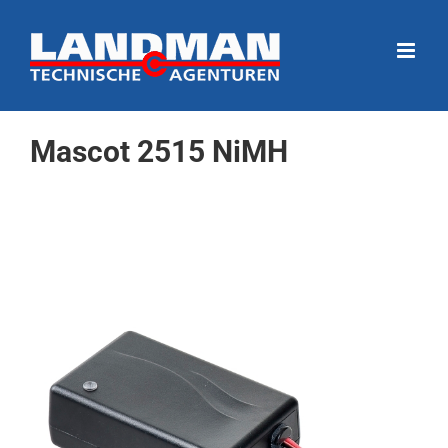
Ga
naar
inhoud
Mascot 2515 NiMH