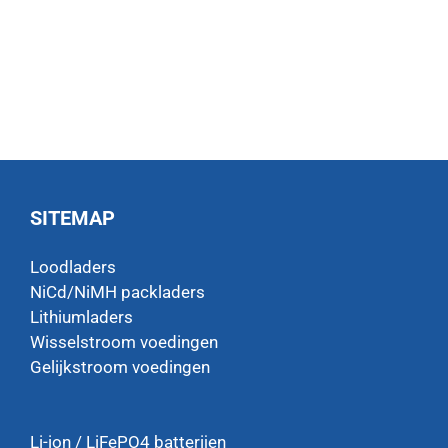
SITEMAP
Loodladers
NiCd/NiMH packladers
Lithiumladers
Wisselstroom voedingen
Gelijkstroom voedingen
Li-ion / LiFePO4 batterijen