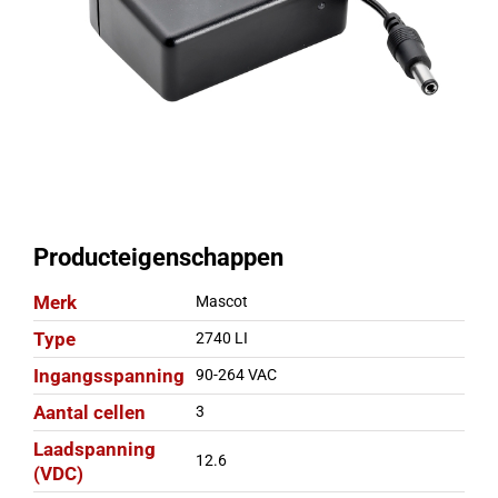
Producteigenschappen
Merk
Mascot
Type
2740 LI
Ingangsspanning
90-264 VAC
Aantal cellen
3
Laadspanning
12.6
(VDC)