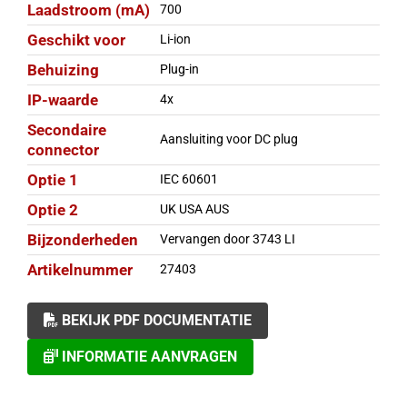
Laadstroom (mA)
700
Geschikt voor
Li-ion
Behuizing
Plug-in
IP-waarde
4x
Secondaire
Aansluiting voor DC plug
connector
Optie 1
IEC 60601
Optie 2
UK USA AUS
Bijzonderheden
Vervangen door 3743 LI
Artikelnummer
27403
BEKIJK PDF DOCUMENTATIE
INFORMATIE AANVRAGEN