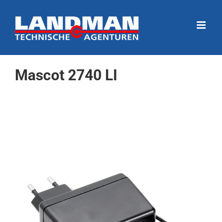
Ga
naar
inhoud
Mascot 2740 LI