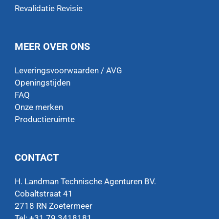
Revalidatie Revisie
MEER OVER ONS
Leveringsvoorwaarden / AVG
Openingstijden
FAQ
Onze merken
Productieruimte
CONTACT
H. Landman Technische Agenturen BV.
Cobaltstraat 41
2718 RN Zoetermeer
Tel: +31 79 3418181