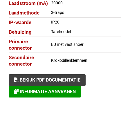
Laadstroom (mA)
20000
Laadmethode
3-traps
IP-waarde
IP20
Behuizing
Tafelmodel
Primaire
EU met vast snoer
connector
Secondaire
Krokodillenklemmen
connector
BEKIJK PDF DOCUMENTATIE
INFORMATIE AANVRAGEN