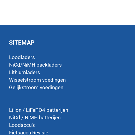
SITEMAP
Loodladers
NiCd/NiMH packladers
Lithiumladers
Wisselstroom voedingen
Gelijkstroom voedingen
Li-ion / LiFePO4 batterijen
NiCd / NiMH batterijen
Loodaccu’s
Fietsaccu Revisie