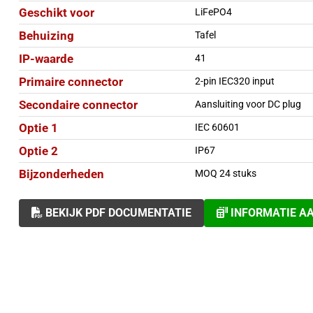
Geschikt voor
LiFePO4
Behuizing
Tafel
IP-waarde
41
Primaire connector
2-pin IEC320 input
Secondaire connector
Aansluiting voor DC plug
Optie 1
IEC 60601
Optie 2
IP67
Bijzonderheden
MOQ 24 stuks
BEKIJK PDF DOCUMENTATIE
INFORMATIE A