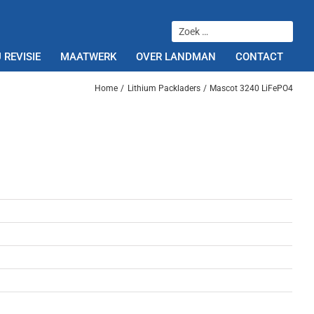
 REVISIE
MAATWERK
OVER LANDMAN
CONTACT
Home
Lithium Packladers
Mascot 3240 LiFePO4