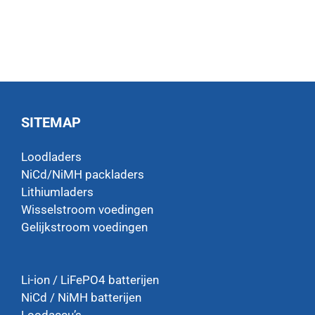
SITEMAP
Loodladers
NiCd/NiMH packladers
Lithiumladers
Wisselstroom voedingen
Gelijkstroom voedingen
Li-ion / LiFePO4 batterijen
NiCd / NiMH batterijen