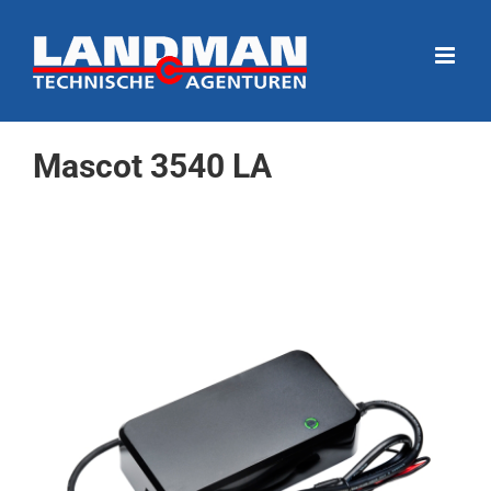
Ga
naar
inhoud
Mascot 3540 LA