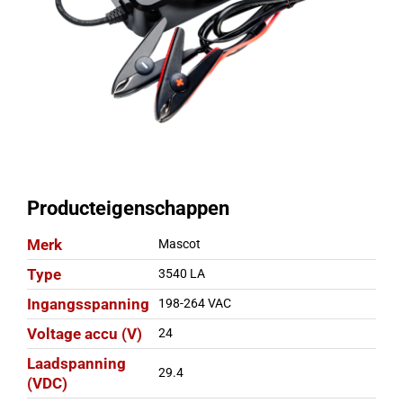
Producteigenschappen
Merk
Mascot
Type
3540 LA
Ingangsspanning
198-264 VAC
Voltage accu (V)
24
Laadspanning
29.4
(VDC)