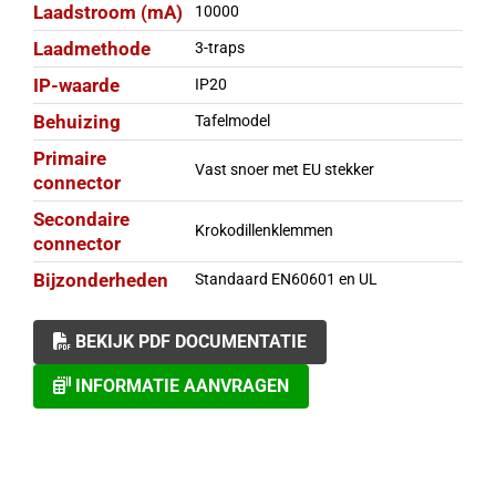
Laadstroom (mA)
10000
Laadmethode
3-traps
IP-waarde
IP20
Behuizing
Tafelmodel
Primaire
Vast snoer met EU stekker
connector
Secondaire
Krokodillenklemmen
connector
Bijzonderheden
Standaard EN60601 en UL
BEKIJK PDF DOCUMENTATIE
INFORMATIE AANVRAGEN