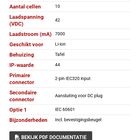
Aantal cellen
10
Laadspanning
42
(VDC)
Laadstroom (mA)
7000
Geschikt voor
Li-ion
Behuizing
Tafel
IP-waarde
44
Primaire
2-pin IEC320 input
connector
Secondaire
Aansluiting voor DC plug
connector
Optie 1
IEC 60601
Bijzonderheden
Incl. bevestigingsbeugel
BEKIJK PDF DOCUMENTATIE