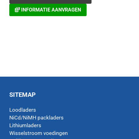
INFORMATIE AANVRAGEN
SITEMAP
Loodladers
NiCd/NiMH packladers
Lithiumladers
Wisselstroom voedingen