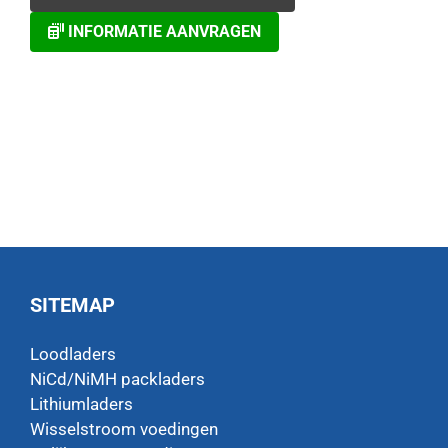
INFORMATIE AANVRAGEN
SITEMAP
Loodladers
NiCd/NiMH packladers
Lithiumladers
Wisselstroom voedingen