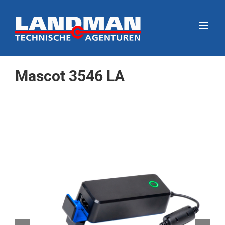
Ga
naar
inhoud
Mascot 3546 LA