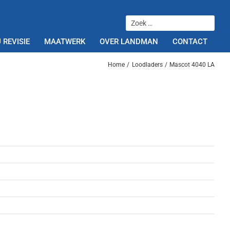
 REVISIE
MAATWERK
OVER LANDMAN
CONTACT
Home
Loodladers
Mascot 4040 LA