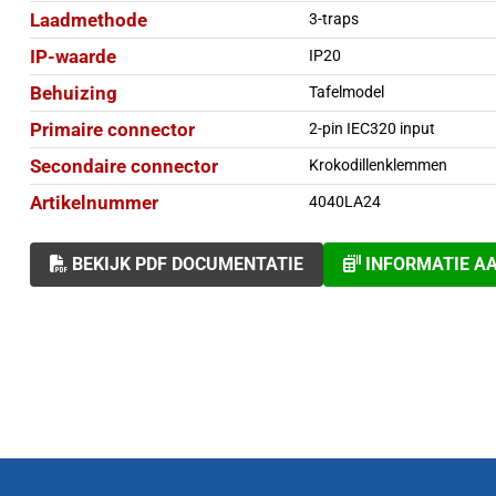
Laadmethode
3-traps
IP-waarde
IP20
Behuizing
Tafelmodel
Primaire connector
2-pin IEC320 input
Secondaire connector
Krokodillenklemmen
Artikelnummer
4040LA24
BEKIJK PDF DOCUMENTATIE
INFORMATIE A