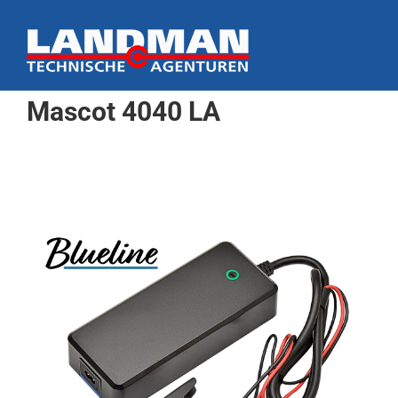
Ga
naar
inhoud
Mascot 4040 LA