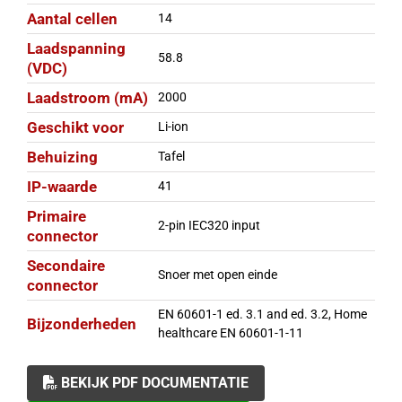
Aantal cellen
14
Laadspanning
58.8
(VDC)
Laadstroom (mA)
2000
Geschikt voor
Li-ion
Behuizing
Tafel
IP-waarde
41
Primaire
2-pin IEC320 input
connector
Secondaire
Snoer met open einde
connector
EN 60601-1 ed. 3.1 and ed. 3.2, Home
Bijzonderheden
healthcare EN 60601-1-11
BEKIJK PDF DOCUMENTATIE