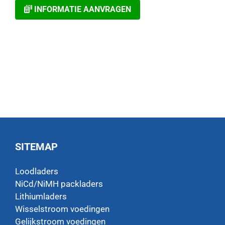
INFORMATIE AANVRAGEN
SITEMAP
Loodladers
NiCd/NiMH packladers
Lithiumladers
Wisselstroom voedingen
Gelijkstroom voedingen