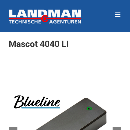
Ga
naar
inhoud
Mascot 4040 LI