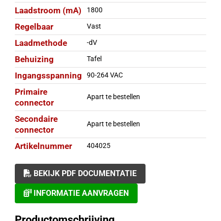
Laadstroom (mA)
1800
Regelbaar
Vast
Laadmethode
-dV
Behuizing
Tafel
Ingangsspanning
90-264 VAC
Primaire
Apart te bestellen
connector
Secondaire
Apart te bestellen
connector
Artikelnummer
404025
BEKIJK PDF DOCUMENTATIE
INFORMATIE AANVRAGEN
Productomschrijving