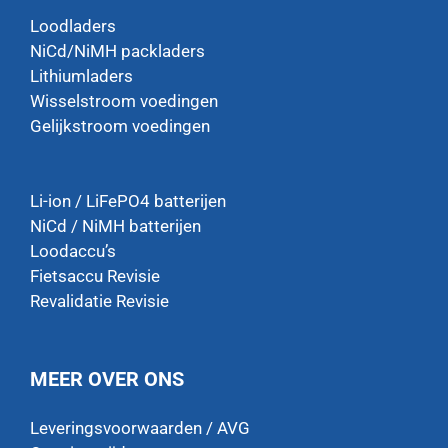
Loodladers
NiCd/NiMH packladers
Lithiumladers
Wisselstroom voedingen
Gelijkstroom voedingen
Li-ion / LiFePO4 batterijen
NiCd / NiMH batterijen
Loodaccu’s
Fietsaccu Revisie
Revalidatie Revisie
MEER OVER ONS
Leveringsvoorwaarden / AVG