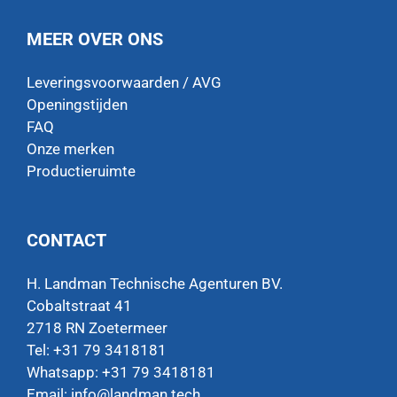
MEER OVER ONS
Leveringsvoorwaarden / AVG
Openingstijden
FAQ
Onze merken
Productieruimte
CONTACT
H. Landman Technische Agenturen BV.
Cobaltstraat 41
2718 RN Zoetermeer
Tel: +31 79 3418181
Whatsapp:
+31 79 3418181
Email:
info@landman.tech