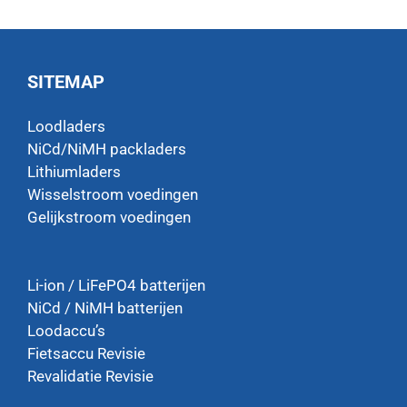
SITEMAP
Loodladers
NiCd/NiMH packladers
Lithiumladers
Wisselstroom voedingen
Gelijkstroom voedingen
Li-ion / LiFePO4 batterijen
NiCd / NiMH batterijen
Loodaccu’s
Fietsaccu Revisie
Revalidatie Revisie