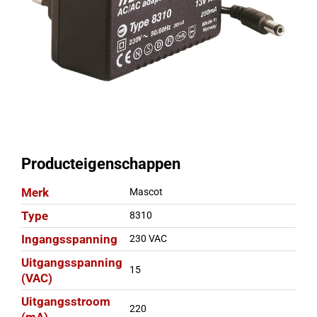
Producteigenschappen
Merk
Mascot
Type
8310
Ingangsspanning
230 VAC
Uitgangsspanning
15
(VAC)
Uitgangsstroom
220