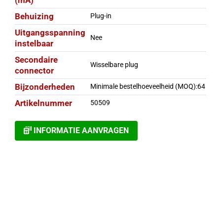
(mA)
Behuizing
Plug-in
Uitgangsspanning
Nee
instelbaar
Secondaire
Wisselbare plug
connector
Bijzonderheden
Minimale bestelhoeveelheid (MOQ):64
Artikelnummer
50509
INFORMATIE AANVRAGEN