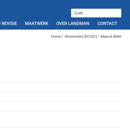
 REVISIE
MAATWERK
OVER LANDMAN
CONTACT
Home
Omvormers (DC/DC)
Mascot 8660