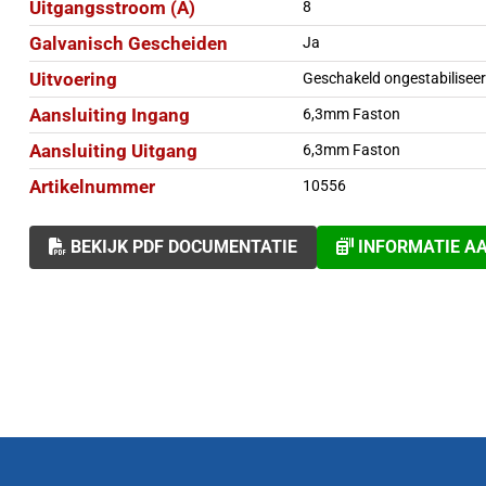
Uitgangsstroom (A)
8
Galvanisch Gescheiden
Ja
Uitvoering
Geschakeld ongestabilisee
Aansluiting Ingang
6,3mm Faston
Aansluiting Uitgang
6,3mm Faston
Artikelnummer
10556
BEKIJK PDF DOCUMENTATIE
INFORMATIE A