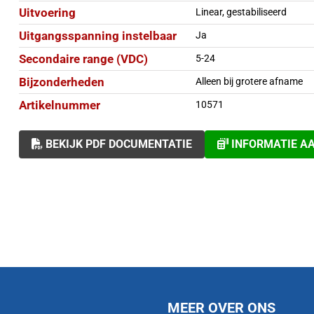
Uitvoering
Linear, gestabiliseerd
Uitgangsspanning instelbaar
Ja
Secondaire range (VDC)
5-24
Bijzonderheden
Alleen bij grotere afname
Artikelnummer
10571
BEKIJK PDF DOCUMENTATIE
INFORMATIE A
MEER OVER ONS