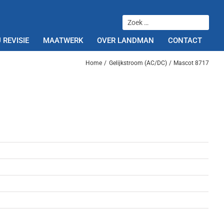
 REVISIE
MAATWERK
OVER LANDMAN
CONTACT
Home
Gelijkstroom (AC/DC)
Mascot 8717