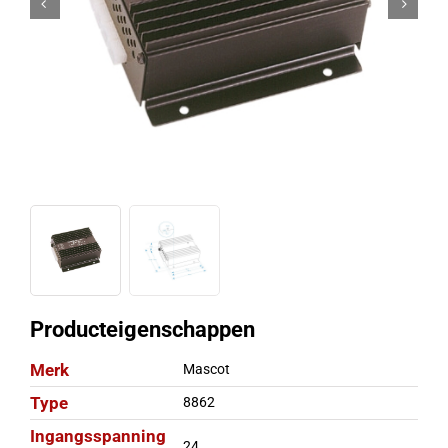
Producteigenschappen
Merk
Mascot
Type
8862
Ingangsspanning
24