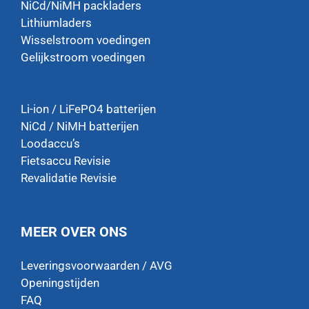
NiCd/NiMH packladers
Lithiumladers
Wisselstroom voedingen
Gelijkstroom voedingen
Li-ion / LiFePO4 batterijen
NiCd / NiMH batterijen
Loodaccu’s
Fietsaccu Revisie
Revalidatie Revisie
MEER OVER ONS
Leveringsvoorwaarden / AVG
Openingstijden
FAQ