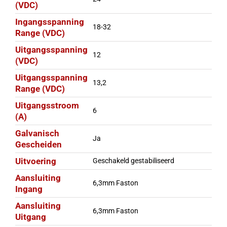
(VDC)
Ingangsspanning
18-32
Range (VDC)
Uitgangsspanning
12
(VDC)
Uitgangsspanning
13,2
Range (VDC)
Uitgangsstroom
6
(A)
Galvanisch
Ja
Gescheiden
Uitvoering
Geschakeld gestabiliseerd
Aansluiting
6,3mm Faston
Ingang
Aansluiting
6,3mm Faston
Uitgang