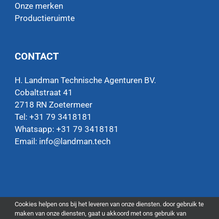
Onze merken
Productieruimte
CONTACT
H. Landman Technische Agenturen BV.
Cobaltstraat 41
2718 RN Zoetermeer
Tel: +31 79 3418181
Whatsapp:
+31 79 3418181
Email:
info@landman.tech
Cookies helpen ons bij het leveren van onze diensten. door gebruik te
maken van onze diensten, gaat u akkoord met ons gebruik van