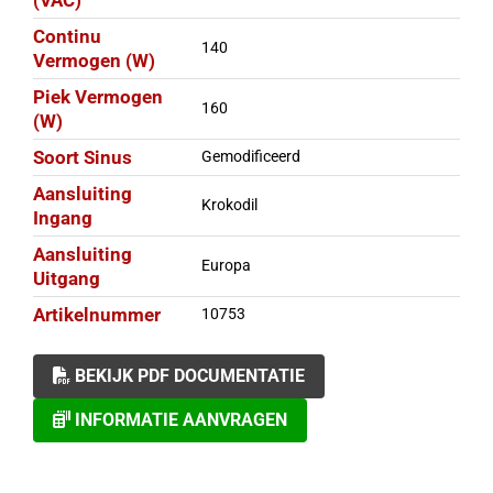
(VAC)
Continu
140
Vermogen (W)
Piek Vermogen
160
(W)
Soort Sinus
Gemodificeerd
Aansluiting
Krokodil
Ingang
Aansluiting
Europa
Uitgang
Artikelnummer
10753
BEKIJK PDF DOCUMENTATIE
INFORMATIE AANVRAGEN