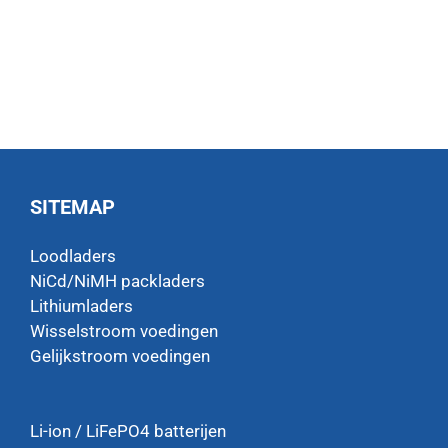
SITEMAP
Loodladers
NiCd/NiMH packladers
Lithiumladers
Wisselstroom voedingen
Gelijkstroom voedingen
Li-ion / LiFePO4 batterijen