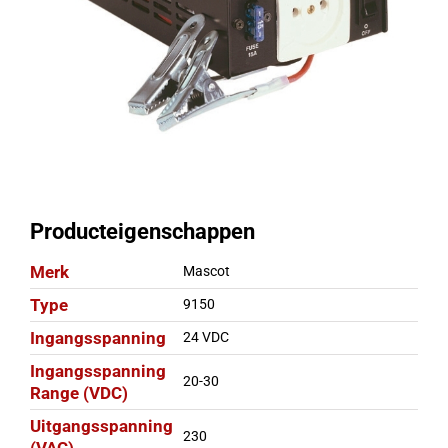
Producteigenschappen
Merk
Mascot
Type
9150
Ingangsspanning
24 VDC
Ingangsspanning
20-30
Range (VDC)
Uitgangsspanning
230