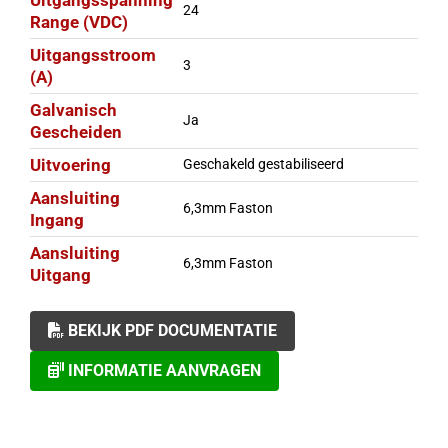
Uitgangsspanning
24
Range (VDC)
Uitgangsstroom
3
(A)
Galvanisch
Ja
Gescheiden
Uitvoering
Geschakeld gestabiliseerd
Aansluiting
6,3mm Faston
Ingang
Aansluiting
6,3mm Faston
Uitgang
BEKIJK PDF DOCUMENTATIE
INFORMATIE AANVRAGEN