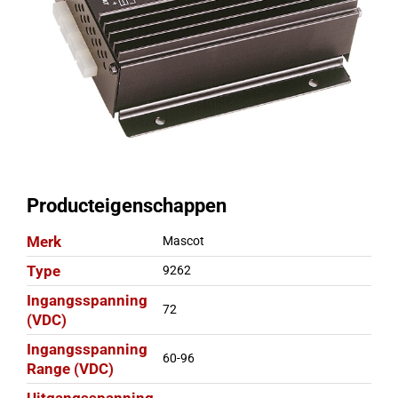
Producteigenschappen
Merk
Mascot
Type
9262
Ingangsspanning
72
(VDC)
Ingangsspanning
60-96
Range (VDC)