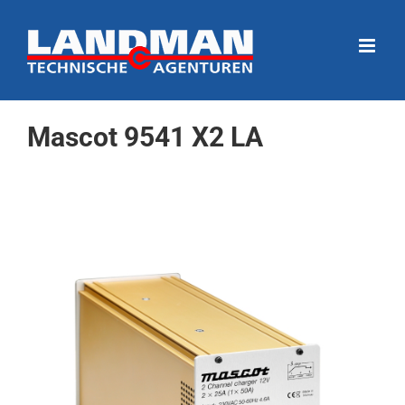
Ga
naar
inhoud
Mascot 9541 X2 LA