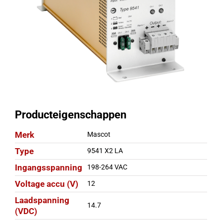
Producteigenschappen
Merk
Mascot
Type
9541 X2 LA
Ingangsspanning
198-264 VAC
Voltage accu (V)
12
Laadspanning
14.7
(VDC)