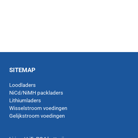
SITEMAP
Loodladers
NiCd/NiMH packladers
Lithiumladers
Wisselstroom voedingen
Gelijkstroom voedingen