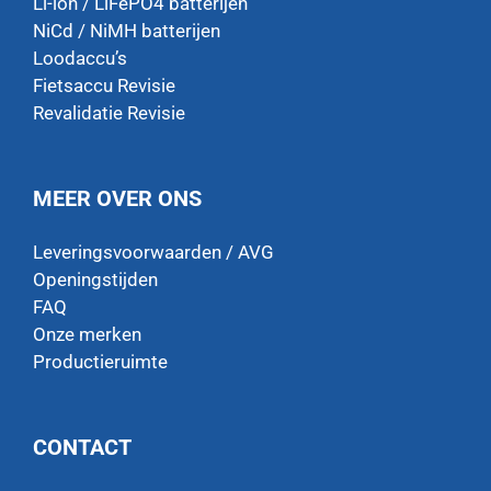
Li-ion / LiFePO4 batterijen
NiCd / NiMH batterijen
Loodaccu’s
Fietsaccu Revisie
Revalidatie Revisie
MEER OVER ONS
Leveringsvoorwaarden / AVG
Openingstijden
FAQ
Onze merken
Productieruimte
CONTACT