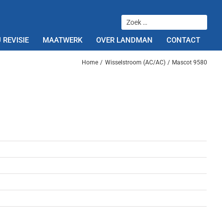
 REVISIE
MAATWERK
OVER LANDMAN
CONTACT
Home
Wisselstroom (AC/AC)
Mascot 9580