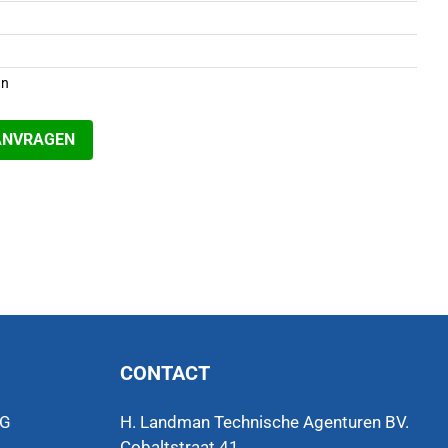
an
ANVRAGEN
CONTACT
VG
H. Landman Technische Agenturen BV.
Cobaltstraat 41