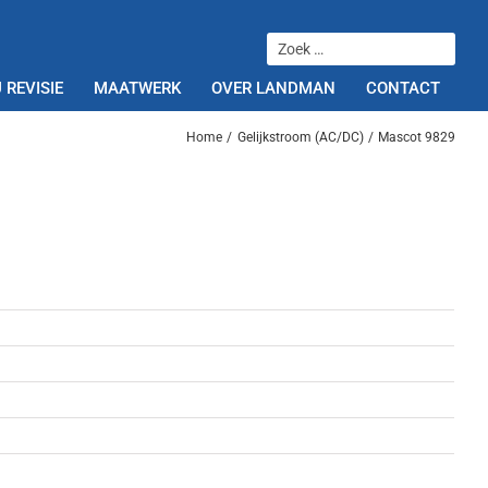
 REVISIE
MAATWERK
OVER LANDMAN
CONTACT
Home
Gelijkstroom (AC/DC)
Mascot 9829