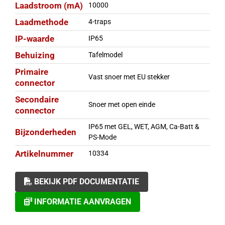
Laadstroom (mA)
10000
Laadmethode
4-traps
IP-waarde
IP65
Behuizing
Tafelmodel
Primaire
Vast snoer met EU stekker
connector
Secondaire
Snoer met open einde
connector
IP65 met GEL, WET, AGM, Ca-Batt &
Bijzonderheden
PS-Mode
Artikelnummer
10334
BEKIJK PDF DOCUMENTATIE
INFORMATIE AANVRAGEN