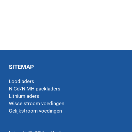
SITEMAP
Loodladers
NiCd/NiMH packladers
Lithiumladers
Wisselstroom voedingen
Gelijkstroom voedingen