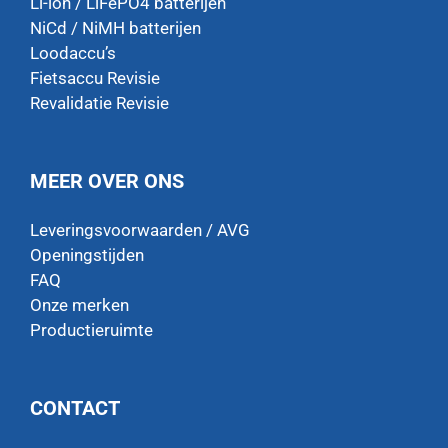
Li-ion / LiFePO4 batterijen
NiCd / NiMH batterijen
Loodaccu’s
Fietsaccu Revisie
Revalidatie Revisie
MEER OVER ONS
Leveringsvoorwaarden / AVG
Openingstijden
FAQ
Onze merken
Productieruimte
CONTACT