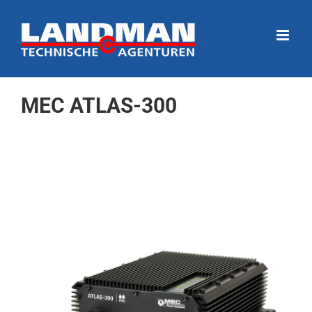
Ga
naar
inhoud
MEC ATLAS-300