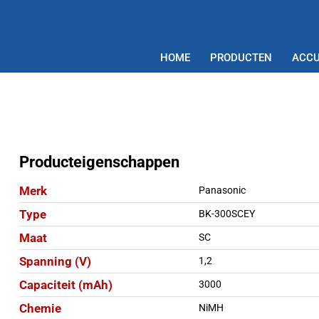
HOME
PRODUCTEN
ACCU
Producteigenschappen
Merk
Panasonic
Type
BK-300SCEY
Maat
SC
Spanning (V)
1,2
Capaciteit (mAh)
3000
Chemie
NiMH