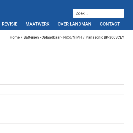
 REVISIE
MAATWERK
OVER LANDMAN
CONTACT
Home
Batterijen - Oplaadbaar - NiCd/NiMH
Panasonic BK-300SCEY