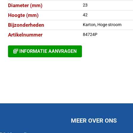
Diameter (mm)
23
Hoogte (mm)
42
Bijzonderheden
Karton, Hoge stroom
Artikelnummer
84724P
INFORMATIE AANVRAGEN
MEER OVER ONS