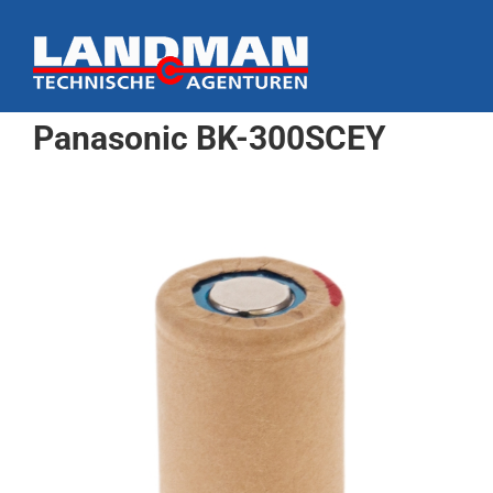
Ga
naar
inhoud
Panasonic BK-300SCEY