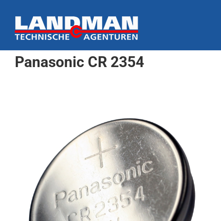
Ga
naar
inhoud
Panasonic CR 2354