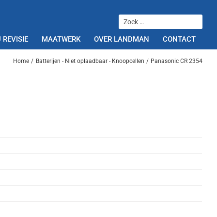
 REVISIE
MAATWERK
OVER LANDMAN
CONTACT
Home
Batterijen - Niet oplaadbaar - Knoopcellen
Panasonic CR 2354