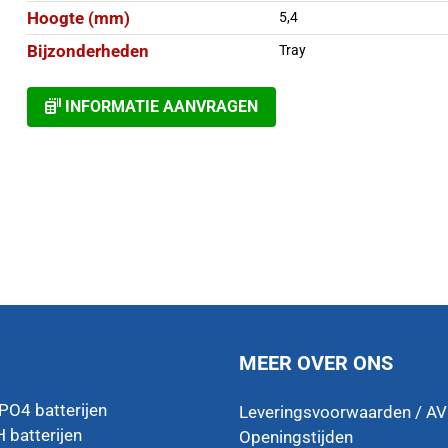
Hoogte (mm)
5,4
Bijzonderheden
Tray
INFORMATIE AANVRAGEN
MEER OVER ONS
ePO4 batterijen
Leveringsvoorwaarden / A
 batterijen
Openingstijden