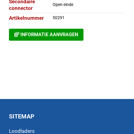
Secondaire
Open einde
connector
Artikelnummer
50291
INFORMATIE AANVRAGEN
SITEMAP
Loodladers