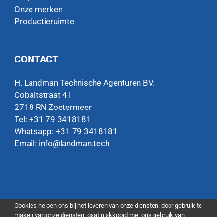
Onze merken
Productieruimte
CONTACT
H. Landman Technische Agenturen BV.
Cobaltstraat 41
2718 RN Zoetermeer
Tel: +31 79 3418181
Whatsapp:
+31 79 3418181
Email:
info@landman.tech
Cookies helpen ons bij het leveren van onze diensten. door gebruik te
maken van onze diensten, gaat u akkoord met ons gebruik van