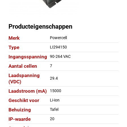
Producteigenschappen
Merk
Powercell
Type
LI294150
Ingangsspanning
90-264 VAC
Aantal cellen
7
Laadspanning
29.4
(VDC)
Laadstroom (mA)
15000
Geschikt voor
Li-ion
Behuizing
Tafel
IP-waarde
20