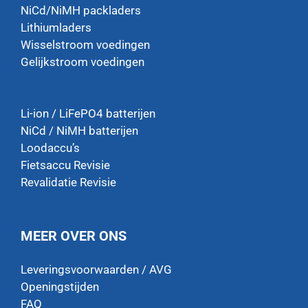
NiCd/NiMH packladers
Lithiumladers
Wisselstroom voedingen
Gelijkstroom voedingen
Li-ion / LiFePO4 batterijen
NiCd / NiMH batterijen
Loodaccu’s
Fietsaccu Revisie
Revalidatie Revisie
MEER OVER ONS
Leveringsvoorwaarden / AVG
Openingstijden
FAQ