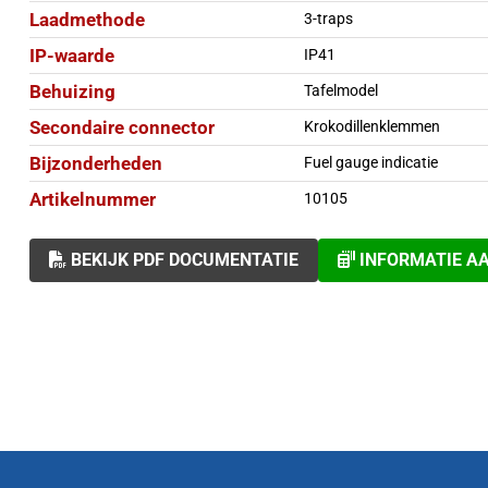
Laadmethode
3-traps
IP-waarde
IP41
Behuizing
Tafelmodel
Secondaire connector
Krokodillenklemmen
Bijzonderheden
Fuel gauge indicatie
Artikelnummer
10105
BEKIJK PDF DOCUMENTATIE
INFORMATIE A