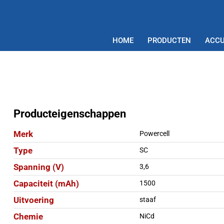
HOME
PRODUCTEN
ACCU
Producteigenschappen
Merk
Powercell
Type
SC
Spanning (V)
3,6
Capaciteit (mAh)
1500
Uitvoering
staaf
Chemie
NiCd