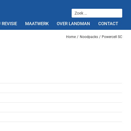
 REVISIE
MAATWERK
OVER LANDMAN
CONTACT
Home
Noodpacks
Powercell SC