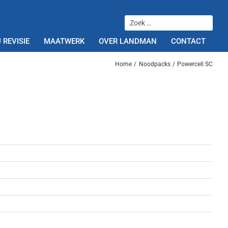
 REVISIE
MAATWERK
OVER LANDMAN
CONTACT
Home
Noodpacks
Powercell SC