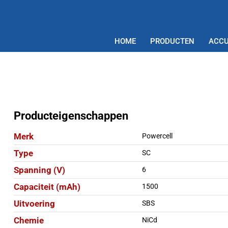
HOME
PRODUCTEN
ACCU
Producteigenschappen
Merk
Powercell
Type
SC
Spanning (V)
6
Capaciteit (mAh)
1500
Uitvoering
SBS
Chemie
NiCd