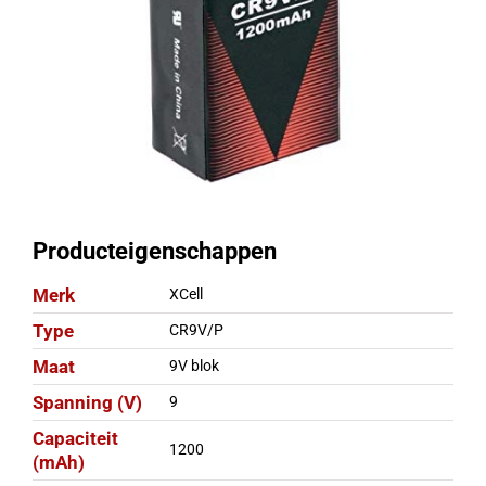
Producteigenschappen
Merk
XCell
Type
CR9V/P
Maat
9V blok
Spanning (V)
9
Capaciteit
1200
(mAh)