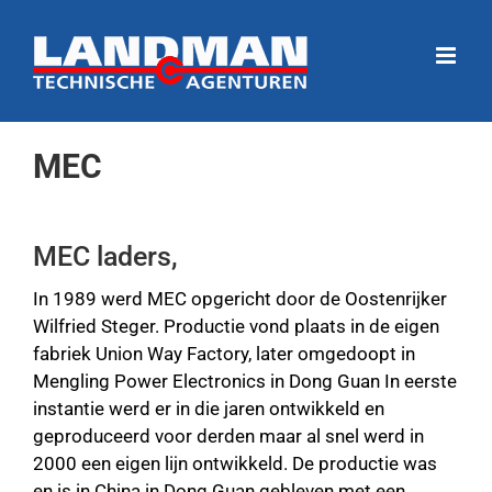
Ga
naar
inhoud
MEC
MEC laders,
In 1989 werd MEC opgericht door de Oostenrijker
Wilfried Steger. Productie vond plaats in de eigen
fabriek Union Way Factory, later omgedoopt in
Mengling Power Electronics in Dong Guan In eerste
instantie werd er in die jaren ontwikkeld en
geproduceerd voor derden maar al snel werd in
2000 een eigen lijn ontwikkeld. De productie was
en is in China in Dong Guan gebleven met een