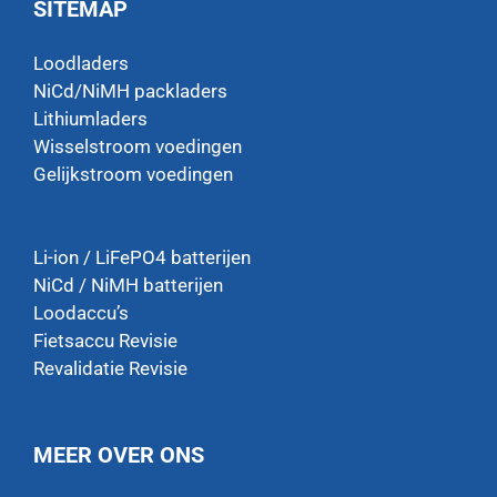
SITEMAP
Loodladers
NiCd/NiMH packladers
Lithiumladers
Wisselstroom voedingen
Gelijkstroom voedingen
Li-ion / LiFePO4 batterijen
NiCd / NiMH batterijen
Loodaccu’s
Fietsaccu Revisie
Revalidatie Revisie
MEER OVER ONS