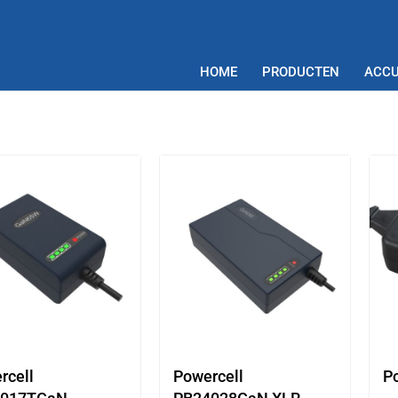
HOME
PRODUCTEN
ACCU
rcell
Powercell
P