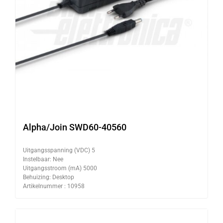
Alpha/Join SWD60-40560
Uitgangsspanning (VDC) 5
Instelbaar: Nee
Uitgangsstroom (mA) 5000
Behuizing: Desktop
Artikelnummer : 10958