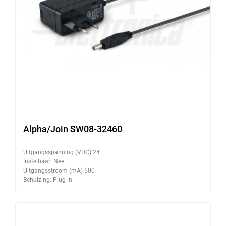
Alpha/Join SW08-32460
Uitgangsspanning (VDC) 24
Instelbaar: Nee
Uitgangsstroom (mA) 500
Behuizing: Plug-in