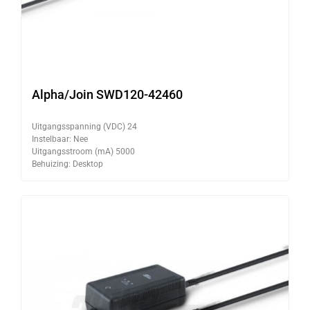
Alpha/Join SWD120-42460
Uitgangsspanning (VDC) 24
Instelbaar: Nee
Uitgangsstroom (mA) 5000
Behuizing: Desktop