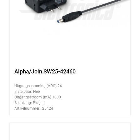
Alpha/Join SW25-42460
Uitgangsspanning (VDC) 24
Instelbaar: Nee
Uitgangsstroom (mA) 1000
Behuizing: Plug-in
Artikelnummer : 25424