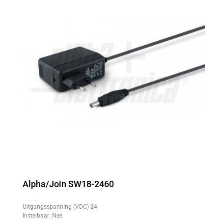
Alpha/Join SW18-2460
Uitgangsspanning (VDC) 24
Instelbaar: Nee