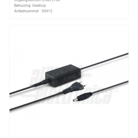
Uitgangsstroom (mA) 2100
Behuizing: Desktop
Artikelnummer : 50912