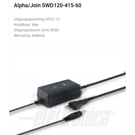
Alpha/Join SWD120-415-60
Uitgangsspanning (VDC) 15
Instelbaar: Nee
Uitgangsstroom (mA) 8000
Behuizing: Desktop