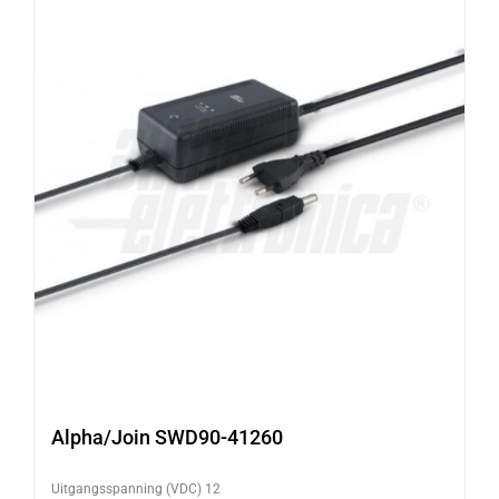
Alpha/Join SWD90-41260
Uitgangsspanning (VDC) 12