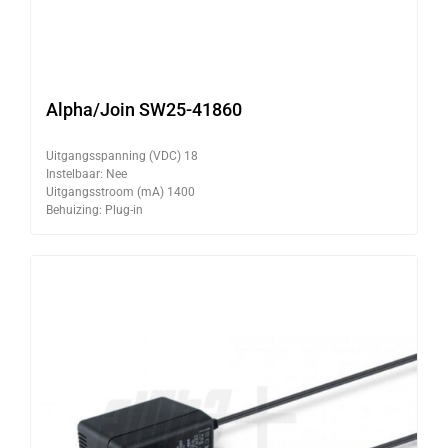
Alpha/Join SW25-41860
Uitgangsspanning (VDC) 18
Instelbaar: Nee
Uitgangsstroom (mA) 1400
Behuizing: Plug-in