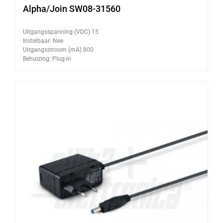
Alpha/Join SW08-31560
Uitgangsspanning (VDC) 15
Instelbaar: Nee
Uitgangsstroom (mA) 800
Behuizing: Plug-in