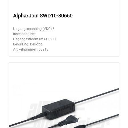
Alpha/Join SWD10-30660
Uitgangsspanning (VDC) 6
Instelbaar: Nee
Uitgangsstroom (mA) 1600
Behuizing: Desktop
Artikelnummer : 50913