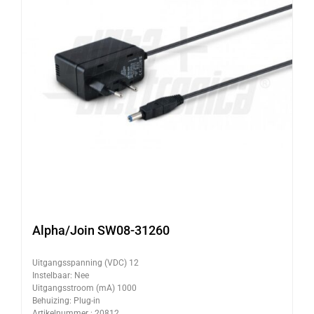
Alpha/Join SW08-31260
Uitgangsspanning (VDC) 12
Instelbaar: Nee
Uitgangsstroom (mA) 1000
Behuizing: Plug-in
Artikelnummer : 20812