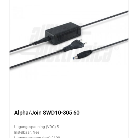
Alpha/Join SWD10-305 60
Uitgangsspanning (VDC) 5
Instelbaar: Nee