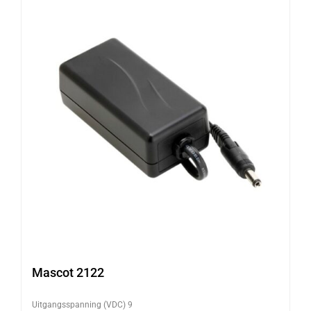
Mascot 2122
Uitgangsspanning (VDC) 9