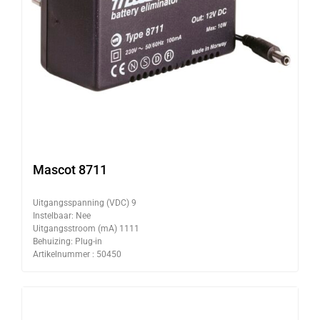
Mascot 8711
Uitgangsspanning (VDC) 9
Instelbaar: Nee
Uitgangsstroom (mA) 1111
Behuizing: Plug-in
Artikelnummer : 50450