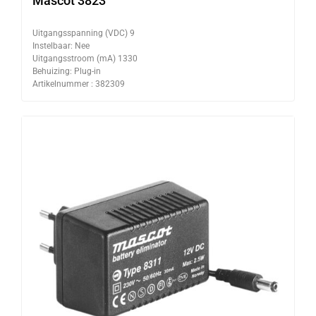
Mascot 3823
Uitgangsspanning (VDC) 9
Instelbaar: Nee
Uitgangsstroom (mA) 1330
Behuizing: Plug-in
Artikelnummer : 382309