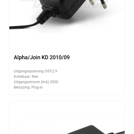
Alpha/Join KD 2010/09
Uitgangsspanning (VDC) 9
Instelbaar: Nee
Uitgangsstroom (mA) 2000
Behuizing: Plug-in