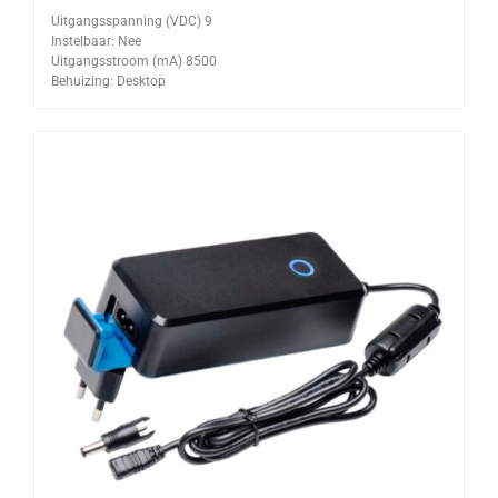
Uitgangsspanning (VDC) 9
Instelbaar: Nee
Uitgangsstroom (mA) 8500
Behuizing: Desktop