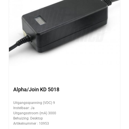
Alpha/Join KD 5018
Uitgangsspanning (VDC) 9
Instelbaar: Ja
Uitgangsstroom (mA) 3000
Behuizing: Desktop
Artikelnummer : 10953