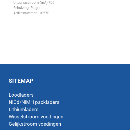
Uitgangsstroom (mA) 700
Behuizing: Plug-in
Artikelnummer : 10570
SITEMAP
Loodladers
NiCd/NiMH packladers
Lithiumladers
Wisselstroom voedingen
Gelijkstroom voedingen