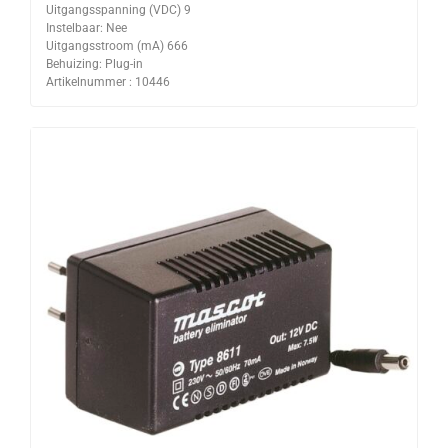
Uitgangsspanning (VDC) 9
Instelbaar: Nee
Uitgangsstroom (mA) 666
Behuizing: Plug-in
Artikelnummer : 10446