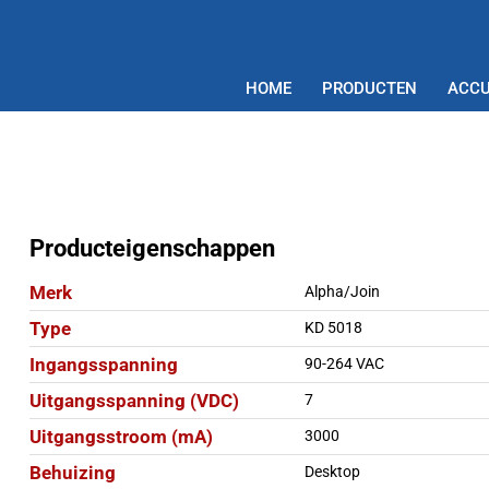
HOME
PRODUCTEN
ACCU
Producteigenschappen
Merk
Alpha/Join
Type
KD 5018
Ingangsspanning
90-264 VAC
Uitgangsspanning (VDC)
7
Uitgangsstroom (mA)
3000
Behuizing
Desktop