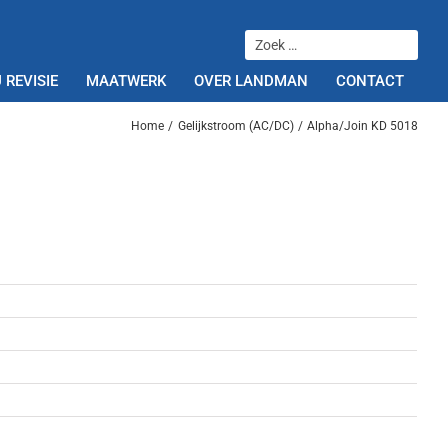
 REVISIE
MAATWERK
OVER LANDMAN
CONTACT
Home
Gelijkstroom (AC/DC)
Alpha/Join KD 5018