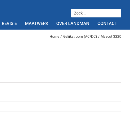
 REVISIE
MAATWERK
OVER LANDMAN
CONTACT
Home
Gelijkstroom (AC/DC)
Mascot 3220