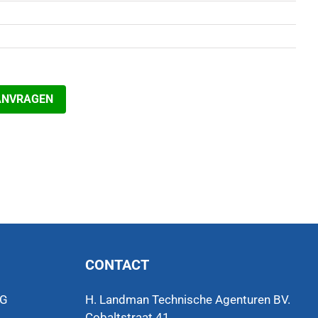
ANVRAGEN
CONTACT
VG
H. Landman Technische Agenturen BV.
Cobaltstraat 41